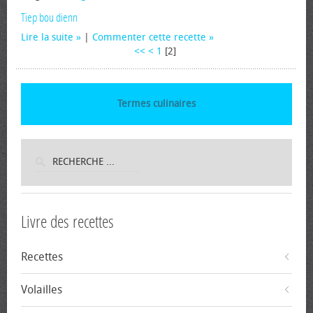
Tiep bou dienn
Lire la suite
|
Commenter cette recette
<<
<
1
[
2
]
Termes culinaires
Livre des recettes
Recettes
Volailles