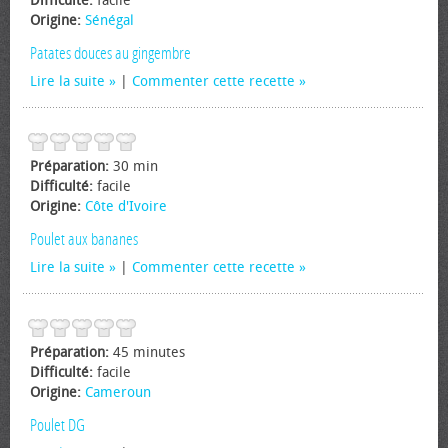
Difficulté:
facile
Origine:
Sénégal
Patates douces au gingembre
Lire la suite
|
Commenter cette recette
Préparation:
30 min
Difficulté:
facile
Origine:
Côte d'Ivoire
Poulet aux bananes
Lire la suite
|
Commenter cette recette
Préparation:
45 minutes
Difficulté:
facile
Origine:
Cameroun
Poulet DG