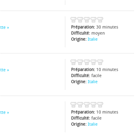
Préparation:
30 minutes
tte
Difficulté:
moyen
Origine:
Italie
Préparation:
10 minutes
tte
Difficulté:
facile
Origine:
Italie
Préparation:
10 minutes
tte
Difficulté:
facile
Origine:
Italie