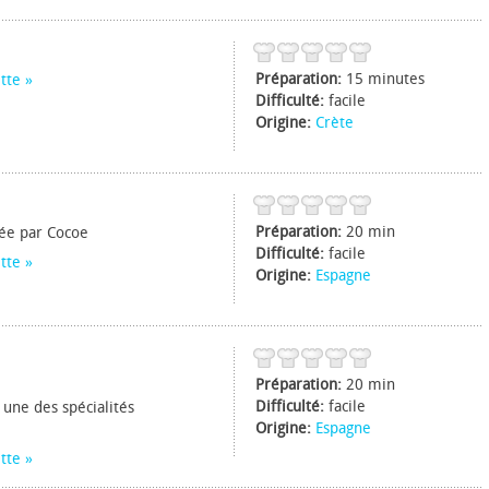
Préparation:
15 minutes
tte
Difficulté:
facile
Origine:
Crète
Préparation:
20 min
tée par Cocoe
Difficulté:
facile
tte
Origine:
Espagne
Préparation:
20 min
Difficulté:
facile
 une des spécialités
Origine:
Espagne
tte