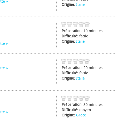
tte
Origine:
Italie
Préparation:
10 minutes
Difficulté:
facile
Origine:
Italie
tte
Préparation:
20 minutes
tte
Difficulté:
facile
Origine:
Italie
Préparation:
30 minutes
Difficulté:
moyen
tte
Origine:
Grèce