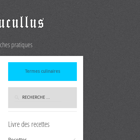
iches pratiques
Termes culinaires
Livre des recettes
Recettes