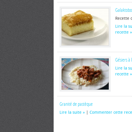
Galaktob
Recette c
Lire la s
recette
Gésiers à 
Lire la s
recette
Granité de pastèque
Lire la suite
|
Commenter cette rece