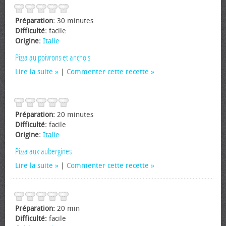
Préparation:
30 minutes
Difficulté:
facile
Origine:
Italie
Pizza au poivrons et anchois
Lire la suite
|
Commenter cette recette
Préparation:
20 minutes
Difficulté:
facile
Origine:
Italie
Pizza aux aubergines
Lire la suite
|
Commenter cette recette
Préparation:
20 min
Difficulté:
facile