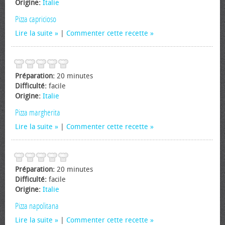
Origine:
Italie
Pizza capricioso
Lire la suite
|
Commenter cette recette
Préparation:
20 minutes
Difficulté:
facile
Origine:
Italie
Pizza margherita
Lire la suite
|
Commenter cette recette
Préparation:
20 minutes
Difficulté:
facile
Origine:
Italie
Pizza napolitana
Lire la suite
|
Commenter cette recette