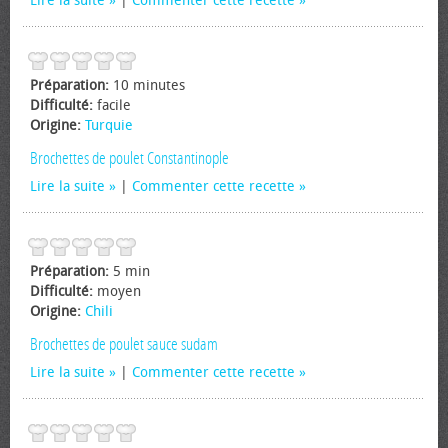
Lire la suite
|
Commenter cette recette
Préparation:
10 minutes
Difficulté:
facile
Origine:
Turquie
Brochettes de poulet Constantinople
Lire la suite
|
Commenter cette recette
Préparation:
5 min
Difficulté:
moyen
Origine:
Chili
Brochettes de poulet sauce sudam
Lire la suite
|
Commenter cette recette