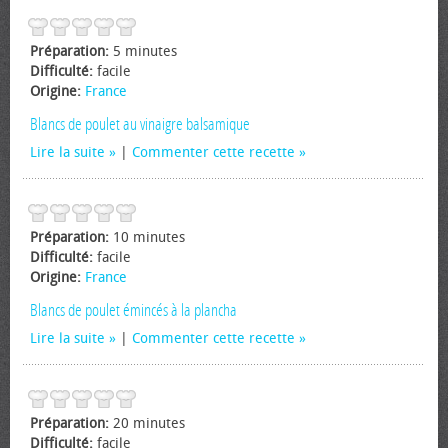
Préparation:
5 minutes
Difficulté:
facile
Origine:
France
Blancs de poulet au vinaigre balsamique
Lire la suite
|
Commenter cette recette
Préparation:
10 minutes
Difficulté:
facile
Origine:
France
Blancs de poulet émincés à la plancha
Lire la suite
|
Commenter cette recette
Préparation:
20 minutes
Difficulté:
facile