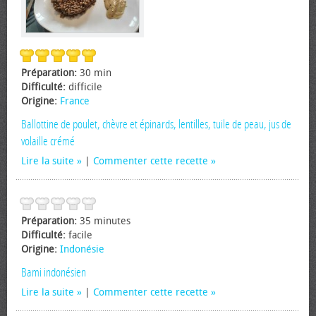
Préparation:
30 min
Difficulté:
difficile
Origine:
France
Ballottine de poulet, chèvre et épinards, lentilles, tuile de peau, jus de
volaille crémé
Lire la suite
|
Commenter cette recette
Préparation:
35 minutes
Difficulté:
facile
Origine:
Indonésie
Bami indonésien
Lire la suite
|
Commenter cette recette