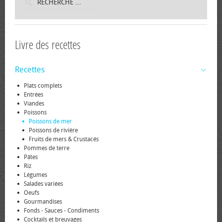
Livre des recettes
Recettes
Plats complets
Entrées
Viandes
Poissons
Poissons de mer
Poissons de rivière
Fruits de mers & Crustacés
Pommes de terre
Pâtes
Riz
Légumes
Salades variées
Oeufs
Gourmandises
Fonds - Sauces - Condiments
Cocktails et breuvages