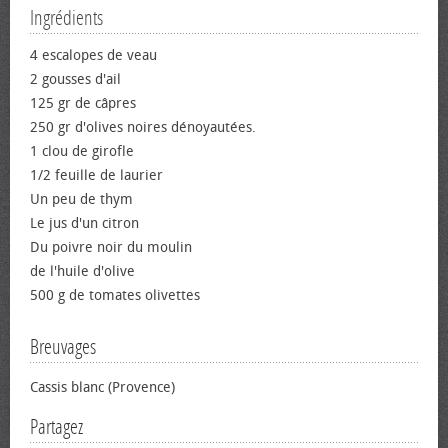
Ingrédients
4 escalopes de veau
2 gousses d'ail
125 gr de câpres
250 gr d'olives noires dénoyautées.
1 clou de girofle
1/2 feuille de laurier
Un peu de thym
Le jus d'un citron
Du poivre noir du moulin
de l'huile d'olive
500 g de tomates olivettes
Breuvages
Cassis blanc (Provence)
Partagez