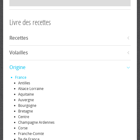
Livre des recettes
Recettes
Volailles
Origine
France
Antilles
Alsace Lorraine
Aquitaine
Auvergne
Bourgogne
Bretagne
Centre
Champagne Ardennes
Corse
Franche-Comté
Île de France