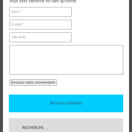
Vous êtes identifié en tant qu'invité.
Termes culinaires