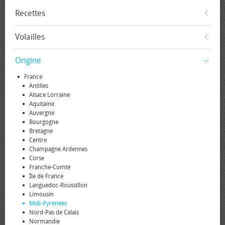
Recettes
Volailles
Origine
France
Antilles
Alsace Lorraine
Aquitaine
Auvergne
Bourgogne
Bretagne
Centre
Champagne Ardennes
Corse
Franche-Comté
Île de France
Languedoc-Roussillon
Limousin
Midi-Pyrénées
Nord-Pas de Calais
Normandie