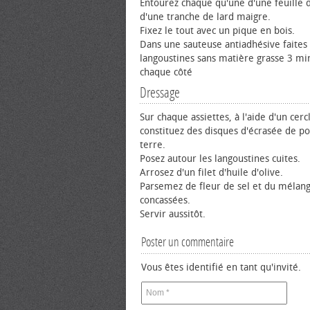
Entourez chaque qu'une d'une feuille d
d'une tranche de lard maigre.
Fixez le tout avec un pique en bois.
Dans une sauteuse antiadhésive faites 
langoustines sans matière grasse 3 mi
chaque côté
Dressage
Sur chaque assiettes, à l'aide d'un cerc
constituez des disques d'écrasée de 
terre.
Posez autour les langoustines cuites.
Arrosez d'un filet d'huile d'olive.
Parsemez de fleur de sel et du mélang
concassées.
Servir aussitôt.
Poster un commentaire
Vous êtes identifié en tant qu'invité.