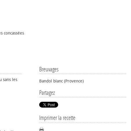
es concassées
Breuvages
u sans les
Bandol blanc (Provence)
Partagez
Imprimer la recette