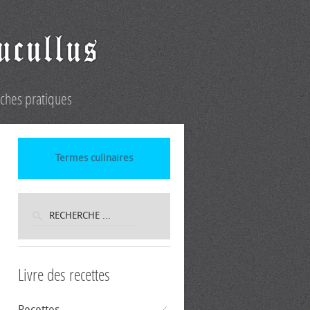
iches pratiques
Termes culinaires
Livre des recettes
Recettes