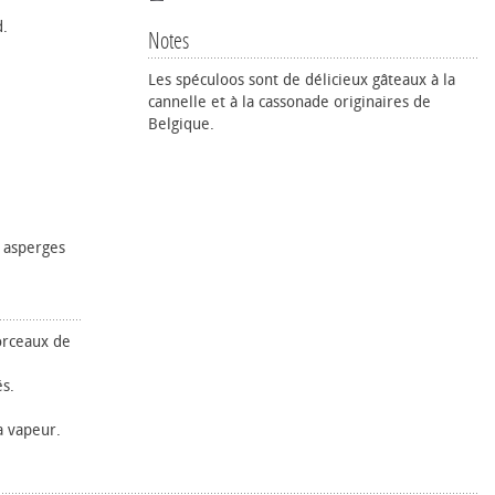
d.
Notes
Les spéculoos sont de délicieux gâteaux à la
cannelle et à la cassonade originaires de
Belgique.
 asperges
orceaux de
s.
 vapeur.