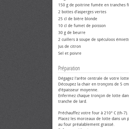
150 g de poitrine fumée en tranches f
2 bottes d'asperges vertes
25 cl de bière blonde
10 cl de fumet de poisson
30 g de beurre
2 cuillers à soupe de spéculoos émiett
Jus de citron
Sel et poivre
Préparation
Dégagez l'arête centrale de votre lotte
Découpez la chair en tronçons de 5 cm
d'épaisseur moyenne.
Enfermez chaque tronçon de lotte dan
tranche de lard.
Préchauffez votre four à 210° C (th-7).
Placez les morceaux de lotte dans un pl
au four préalablement graissé.