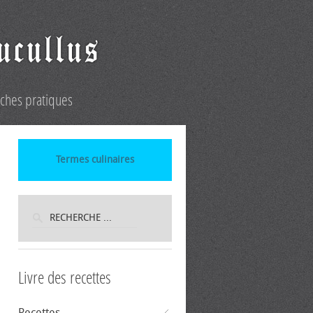
iches pratiques
Termes culinaires
Livre des recettes
Recettes