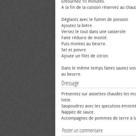
Enfournez 10 minutes.
A la fin de la cuisson réservez au chau
Déglacez avec le fumet de poisson.
Ajoutez la bière.
Versez le tout dans une casserole
Faite réduire de moitié.
Puis montez au beurre.
Sel et poivre.
Ajoute un filet de citron.
Dans le même temps faites sautez vos
au beurre.
Dressage
Présentez sur assiettes chaudes les m
lotte.
Saupoudrez avec les speculoos émietté
Nappez de sauce.
Accompagnez de pommes de terre à la
Poster un commentaire