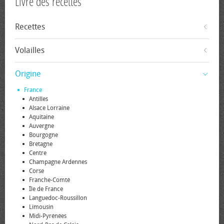
Livre des recettes
Recettes
Volailles
Origine
France
Antilles
Alsace Lorraine
Aquitaine
Auvergne
Bourgogne
Bretagne
Centre
Champagne Ardennes
Corse
Franche-Comté
Île de France
Languedoc-Roussillon
Limousin
Midi-Pyrénées