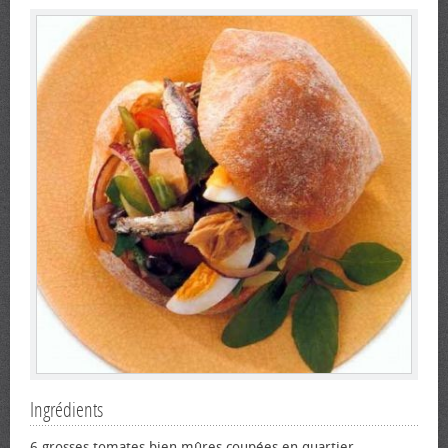
Ingrédients
6 grosses tomates bien mûres coupées en quartier