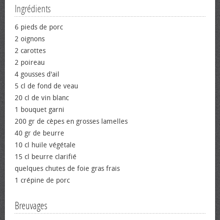
Ingrédients
6 pieds de porc
2 oignons
2 carottes
2 poireau
4 gousses d'ail
5 cl de fond de veau
20 cl de vin blanc
1 bouquet garni
200 gr de cèpes en grosses lamelles
40 gr de beurre
10 cl huile végétale
15 cl beurre clarifié
quelques chutes de foie gras frais
1 crépine de porc
Breuvages