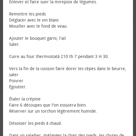
Enlever et faire suer la mirepoix de légumes.
Remettre les pieds
Déglacer avec le vin blanc
Mouiller avec le fond de veau.
Ajouter le bouquet garni, l'ail
Saler.
Cuire au four thermostatà 210 th 7 pendant 3 H 30.
Vers la fin de la cuisson faire dorer les cèpes dans le beurre,
saler
Poivrer
Égoutter.
Étaler la crépine
Faire 6 découpes que l'on essuiera bien.
Réserver sur un torchon légèrement humide.
Désosser les pieds à chaud.
Dans un saladier, mélanger la chair des pieds, les chutes de