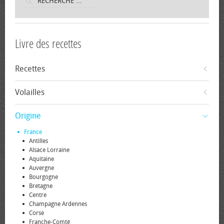
Livre des recettes
Recettes
Volailles
Origine
France
Antilles
Alsace Lorraine
Aquitaine
Auvergne
Bourgogne
Bretagne
Centre
Champagne Ardennes
Corse
Franche-Comté