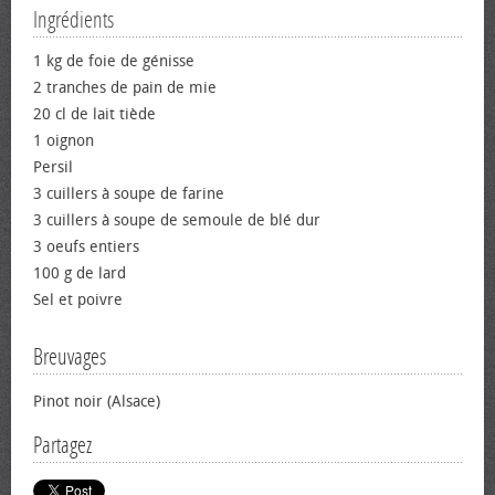
Ingrédients
1 kg de foie de génisse
2 tranches de pain de mie
20 cl de lait tiède
1 oignon
Persil
3 cuillers à soupe de farine
3 cuillers à soupe de semoule de blé dur
3 œufs entiers
100 g de lard
Sel et poivre
Breuvages
Pinot noir (Alsace)
Partagez