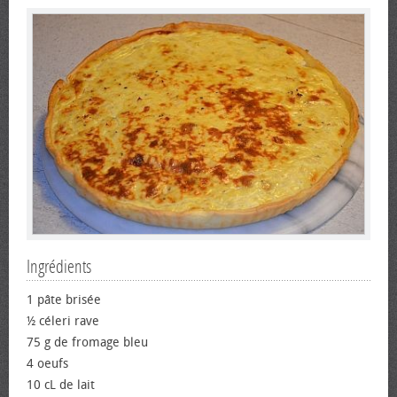
Ingrédients
1 pâte brisée
½ céleri rave
75 g de fromage bleu
4 œufs
10 cL de lait