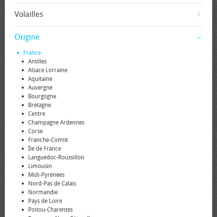
Volailles
Origine
France
Antilles
Alsace Lorraine
Aquitaine
Auvergne
Bourgogne
Bretagne
Centre
Champagne Ardennes
Corse
Franche-Comté
Île de France
Languedoc-Roussillon
Limousin
Midi-Pyrénées
Nord-Pas de Calais
Normandie
Pays de Loire
Poitou-Charentes