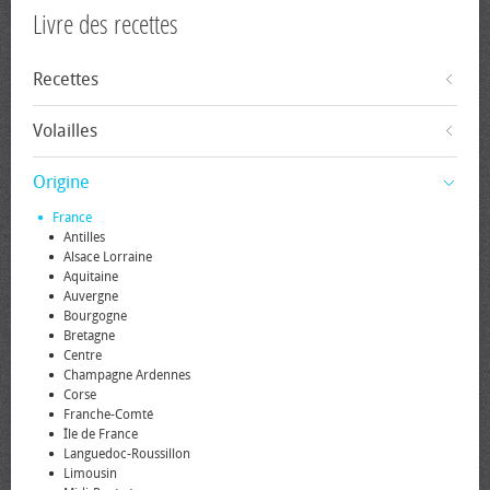
Livre des recettes
Recettes
Volailles
Origine
France
Antilles
Alsace Lorraine
Aquitaine
Auvergne
Bourgogne
Bretagne
Centre
Champagne Ardennes
Corse
Franche-Comté
Île de France
Languedoc-Roussillon
Limousin