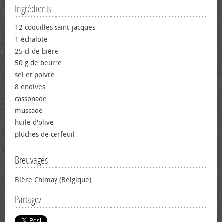
Ingrédients
12 coquilles saint-jacques
1 échalote
25 cl de bière
50 g de beurre
sel et poivre
8 endives
cassonade
muscade
huile d'olive
pluches de cerfeuil
Breuvages
Bière Chimay (Belgique)
Partagez