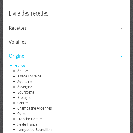
Livre des recettes
Recettes
Volailles
Origine
France
Antilles
Alsace Lorraine
Aquitaine
Auvergne
Bourgogne
Bretagne
Centre
Champagne Ardennes
Corse
Franche-Comté
Île de France
Languedoc-Roussillon