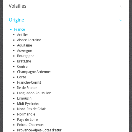
Volailles
Origine
France
Antilles
Alsace Lorraine
Aquitaine
Auvergne
Bourgogne
Bretagne
Centre
Champagne Ardennes
Corse
Franche-Comté
Île de France
Languedoc-Roussillon
Limousin
Midi-Pyrénées
Nord-Pas de Calais
Normandie
Pays de Loire
Poitou-Charentes
Provence-Alpes-Côtes d'azur