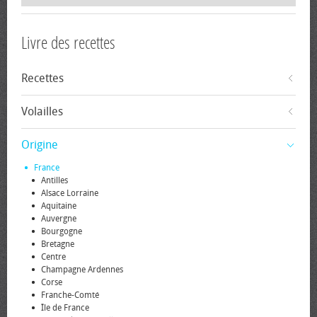
Livre des recettes
Recettes
Volailles
Origine
France
Antilles
Alsace Lorraine
Aquitaine
Auvergne
Bourgogne
Bretagne
Centre
Champagne Ardennes
Corse
Franche-Comté
Île de France