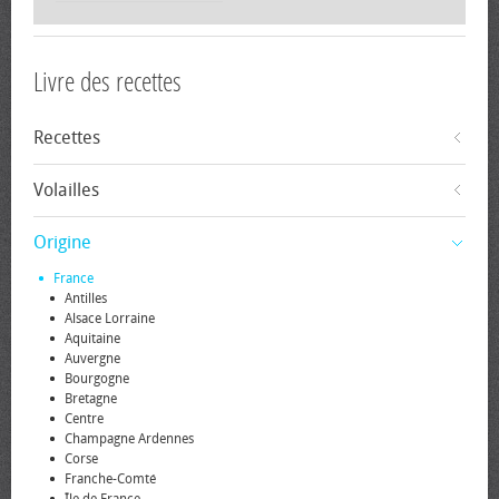
Livre des recettes
Recettes
Volailles
Origine
France
Antilles
Alsace Lorraine
Aquitaine
Auvergne
Bourgogne
Bretagne
Centre
Champagne Ardennes
Corse
Franche-Comté
Île de France