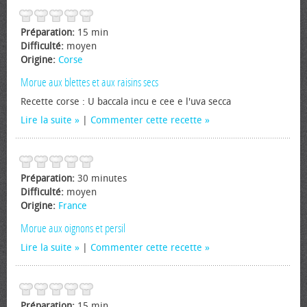
Préparation:
15 min
Difficulté:
moyen
Origine:
Corse
Morue aux blettes et aux raisins secs
Recette corse : U baccala incu e cee e l'uva secca
Lire la suite
|
Commenter cette recette
Préparation:
30 minutes
Difficulté:
moyen
Origine:
France
Morue aux oignons et persil
Lire la suite
|
Commenter cette recette
Préparation:
15 min