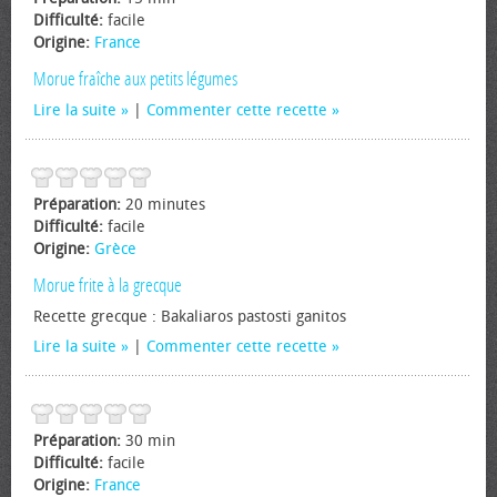
Difficulté:
facile
Origine:
France
Morue fraîche aux petits légumes
Lire la suite
|
Commenter cette recette
Préparation:
20 minutes
Difficulté:
facile
Origine:
Grèce
Morue frite à la grecque
Recette grecque : Bakaliaros pastosti ganitos
Lire la suite
|
Commenter cette recette
Préparation:
30 min
Difficulté:
facile
Origine:
France