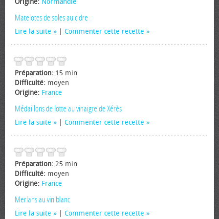
Origine:
Normandie
Matelotes de soles au cidre
Lire la suite
|
Commenter cette recette
Préparation:
15 min
Difficulté:
moyen
Origine:
France
Médaillons de lotte au vinaigre de Xérès
Lire la suite
|
Commenter cette recette
Préparation:
25 min
Difficulté:
moyen
Origine:
France
Merlans au vin blanc
Lire la suite
|
Commenter cette recette