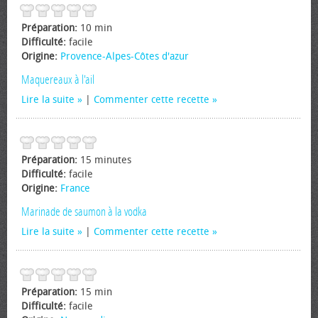
Préparation:
10 min
Difficulté:
facile
Origine:
Provence-Alpes-Côtes d'azur
Maquereaux à l'ail
Lire la suite
|
Commenter cette recette
Préparation:
15 minutes
Difficulté:
facile
Origine:
France
Marinade de saumon à la vodka
Lire la suite
|
Commenter cette recette
Préparation:
15 min
Difficulté:
facile