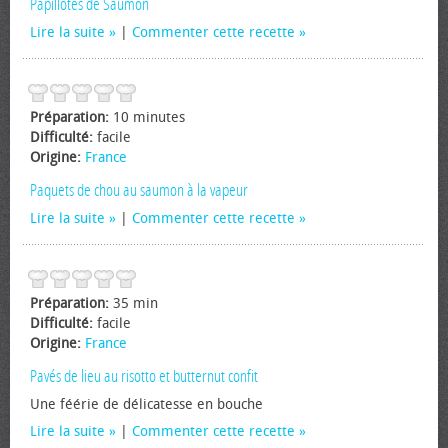
Papillotes de Saumon
Lire la suite
|
Commenter cette recette
Préparation:
10 minutes
Difficulté:
facile
Origine:
France
Paquets de chou au saumon à la vapeur
Lire la suite
|
Commenter cette recette
Préparation:
35 min
Difficulté:
facile
Origine:
France
Pavés de lieu au risotto et butternut confit
Une féérie de délicatesse en bouche
Lire la suite
|
Commenter cette recette