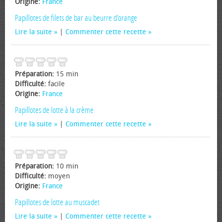
Origine:
France
Papillotes de filets de bar au beurre d'orange
Lire la suite
|
Commenter cette recette
Préparation:
15 min
Difficulté:
facile
Origine:
France
Papillotes de lotte à la crème
Lire la suite
|
Commenter cette recette
Préparation:
10 min
Difficulté:
moyen
Origine:
France
Papillotes de lotte au muscadet
Lire la suite
|
Commenter cette recette