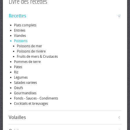
Livre des recettes
Recettes
Plats complets
Entrées
Viandes
Poissons
Poissons de mer
Poissons de rivière
Fruits de mers & Crustacés
Pommes de terre
Pâtes
Riz
Légumes
Salades variées
Oeufs
Gourmandises
Fonds - Sauces - Condiments
Cocktails et breuvages
Volailles