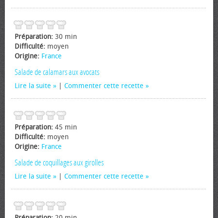
Préparation:
30 min
Difficulté:
moyen
Origine:
France
Salade de calamars aux avocats
Lire la suite
|
Commenter cette recette
Préparation:
45 min
Difficulté:
moyen
Origine:
France
Salade de coquillages aux girolles
Lire la suite
|
Commenter cette recette
Préparation:
20 min