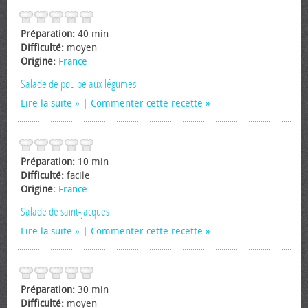
Préparation:
40 min
Difficulté:
moyen
Origine:
France
Salade de poulpe aux légumes
Lire la suite
|
Commenter cette recette
Préparation:
10 min
Difficulté:
facile
Origine:
France
Salade de saint-jacques
Lire la suite
|
Commenter cette recette
Préparation:
30 min
Difficulté:
moyen