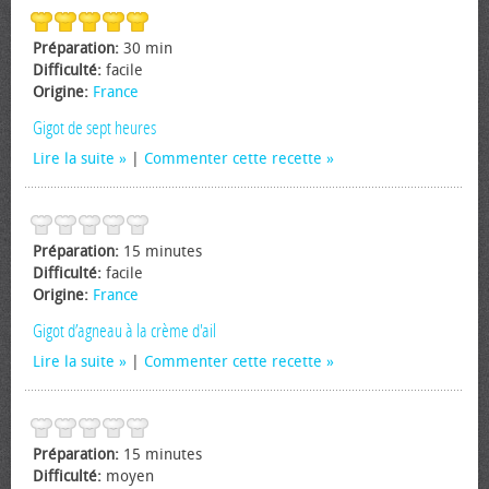
Préparation:
30 min
Difficulté:
facile
Origine:
France
Gigot de sept heures
Lire la suite
|
Commenter cette recette
Préparation:
15 minutes
Difficulté:
facile
Origine:
France
Gigot d’agneau à la crème d'ail
Lire la suite
|
Commenter cette recette
Préparation:
15 minutes
Difficulté:
moyen