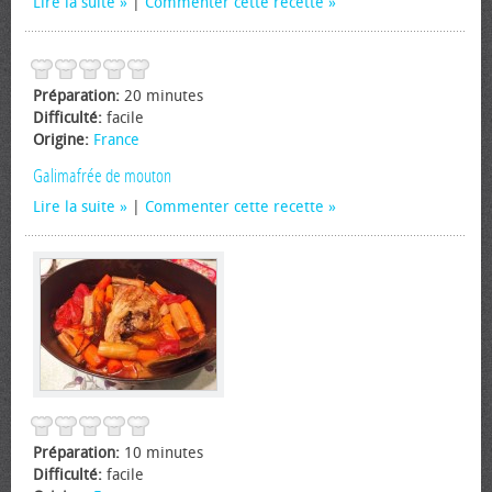
Lire la suite
|
Commenter cette recette
Préparation:
20 minutes
Difficulté:
facile
Origine:
France
Galimafrée de mouton
Lire la suite
|
Commenter cette recette
Préparation:
10 minutes
Difficulté:
facile