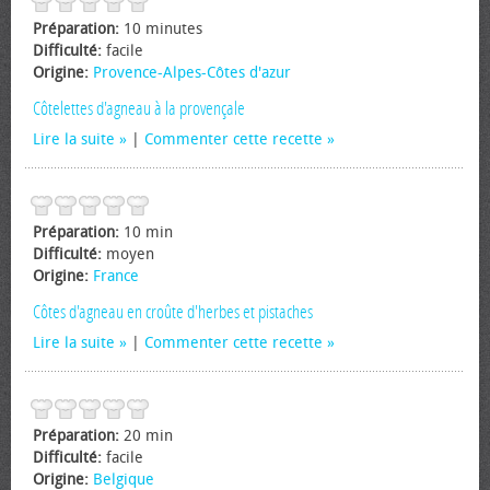
Préparation:
10 minutes
Difficulté:
facile
Origine:
Provence-Alpes-Côtes d'azur
Côtelettes d'agneau à la provençale
Lire la suite
|
Commenter cette recette
Préparation:
10 min
Difficulté:
moyen
Origine:
France
Côtes d'agneau en croûte d'herbes et pistaches
Lire la suite
|
Commenter cette recette
Préparation:
20 min
Difficulté:
facile
Origine:
Belgique