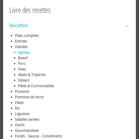
Livre des recettes
Recettes
Plats complets
Entrées
Viandes
Agneau
Boeuf
Porc
Veau
Abats & Triperies
Gibiers
Pâtés & Cochonnailles
Poissons
Pommes de terre
Pâtes
Riz
Légumes
Salades variées
Oeufs
Gourmandises
Fonds - Sauces - Condiments