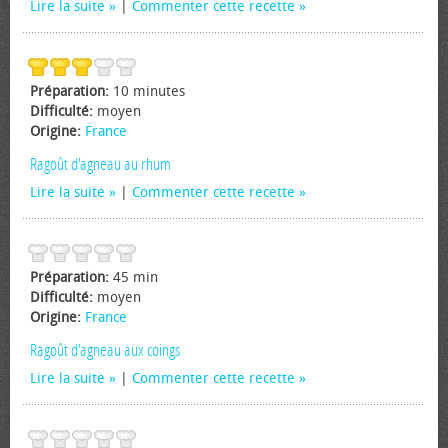
Lire la suite
|
Commenter cette recette
Préparation:
10 minutes
Difficulté:
moyen
Origine:
France
Ragoût d'agneau au rhum
Lire la suite
|
Commenter cette recette
Préparation:
45 min
Difficulté:
moyen
Origine:
France
Ragoût d'agneau aux coings
Lire la suite
|
Commenter cette recette