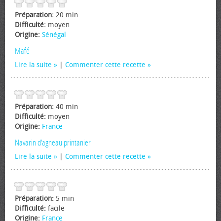
Préparation:
20 min
Difficulté:
moyen
Origine:
Sénégal
Mafé
Lire la suite
|
Commenter cette recette
Préparation:
40 min
Difficulté:
moyen
Origine:
France
Navarin d'agneau printanier
Lire la suite
|
Commenter cette recette
Préparation:
5 min
Difficulté:
facile
Origine:
France