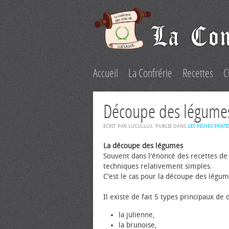
Accueil
La Confrérie
Recettes
C
Découpe des légume
ÉCRIT PAR LUCULLUS. PUBLIÉ DANS
LES FICHES PRATI
La découpe des légumes
Souvent dans l'énoncé des recettes de 
techniques relativement simples.
C'est le cas pour la découpe des légum
Il existe de fait 5 types principaux de
la julienne,
la brunoise,