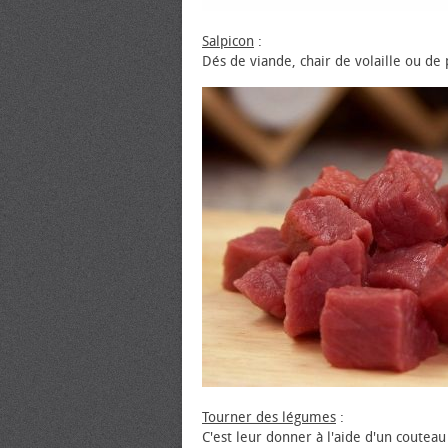
Salpicon
:
Dés de viande, chair de volaille ou de
Tourner des légumes
:
C'est leur donner à l'aide d'un couteau