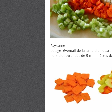
Paysanne
:
potage, éventail de la taille d'un qua
hors-d'œuvre, dés de 5 millimètres de