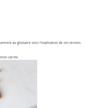
uement au glossaire voici l'explication de ces termes.
tion carrée.