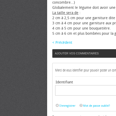
concombre...)
Globalement le légume doit avoir une
La taille sera de
:
2 cm à 2,5 cm pour une garniture dite
3 cm à 4 cm pour une garniture aux p
4 cm à 5 cm pour une bouquetière.
5 cm à 6 cm et plus bombées pour la g
< Précédent
AJOUTER VOS COMMENTAIRES
Merci de vous identifier pour pouvoir poster un c
Identifiant
S'enregistrer
Mot de passe oublié?