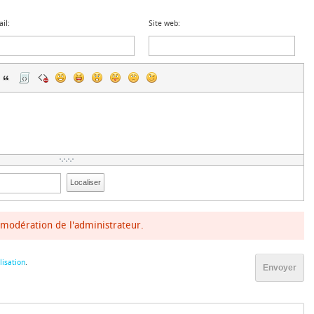
il:
Site web:
Localiser
modération de l'administrateur.
lisation
.
Envoyer