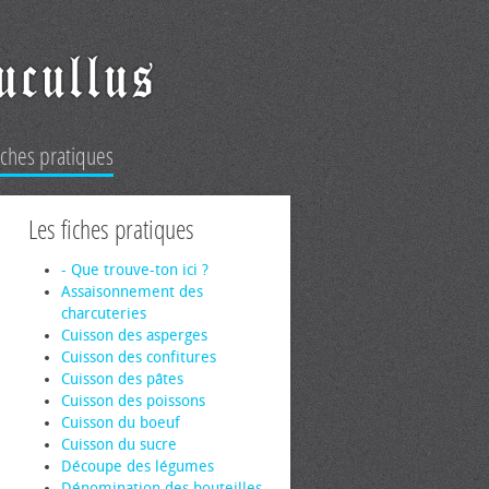
iches pratiques
Les fiches pratiques
- Que trouve-ton ici ?
Assaisonnement des
charcuteries
Cuisson des asperges
Cuisson des confitures
Cuisson des pâtes
Cuisson des poissons
Cuisson du boeuf
Cuisson du sucre
Découpe des légumes
Dénomination des bouteilles