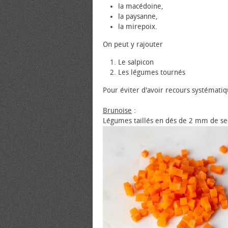
la macédoine,
la paysanne,
la mirepoix.
On peut y rajouter
Le salpicon
Les légumes tournés
Pour éviter d'avoir recours systématiq
Brunoise
:
Légumes taillés en dés de 2 mm de sec