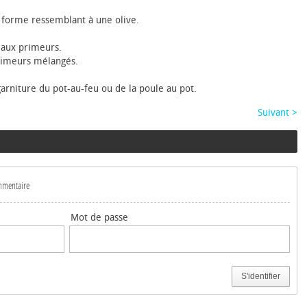
 forme ressemblant à une olive.
 aux primeurs.
rimeurs mélangés.
arniture du pot-au-feu ou de la poule au pot.
Suivant >
ommentaire
Mot de passe
S'identifier