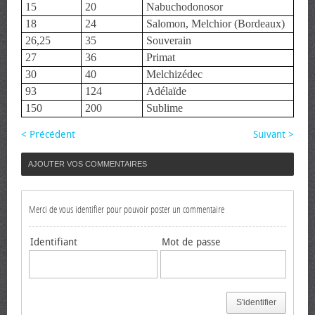
15
20
Nabuchodonosor
18
24
Salomon, Melchior (Bordeaux)
26,25
35
Souverain
27
36
Primat
30
40
Melchizédec
93
124
Adélaïde
150
200
Sublime
< Précédent
Suivant >
AJOUTER VOS COMMENTAIRES
Merci de vous identifier pour pouvoir poster un commentaire
Identifiant
Mot de passe
S'identifier