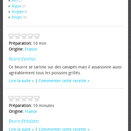
Brésil
(2)
Belgique
(21)
Bourgogne
(9)
Bretagne
(10)
Préparation:
10 min
Origine:
France
Beurre d'anchois
Ce beurre se tartine sur des canapés mais il assaisonne aussi
agréablement tous les poissons grillés.
Lire la suite
|
Commenter cette recette
Préparation:
10 minutes
Origine:
France
Beurre d'échalotes
Lire la suite
|
Commenter cette recette