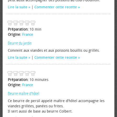
peut aussi accompagner des poissons au court-bouillon.
Lire la suite
|
Commenter cette recette
Préparation:
10 min
Origine:
France
Beurre du jardin
Convient aux viandes et aux poissons bouillis ou grillés.
Lire la suite
|
Commenter cette recette
Préparation:
10 minutes
Origine:
France
Beurre maître d'hôtel
Ce beurre de persil appelé maître d'hôtel accompagne les
viandes grillées, panées ou frites.
Il sert aussi de base au beurre Colbert.