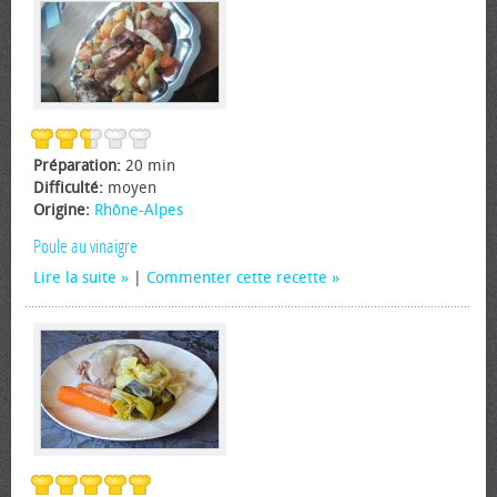
Préparation:
20 min
Difficulté:
moyen
Origine:
Rhône-Alpes
Poule au vinaigre
Lire la suite
|
Commenter cette recette