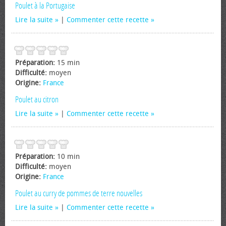
Poulet à la Portugaise
Lire la suite
|
Commenter cette recette
Préparation:
15 min
Difficulté:
moyen
Origine:
France
Poulet au citron
Lire la suite
|
Commenter cette recette
Préparation:
10 min
Difficulté:
moyen
Origine:
France
Poulet au curry de pommes de terre nouvelles
Lire la suite
|
Commenter cette recette